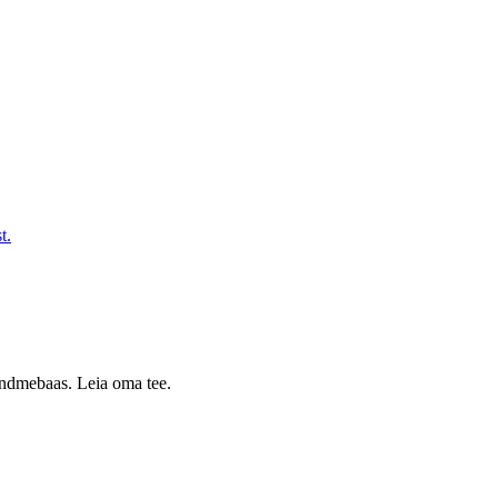
t.
 andmebaas. Leia oma tee.