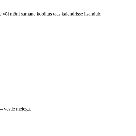
e või mõni sarnane koolitus taas kalendrisse lisandub.
— vestle meiega.