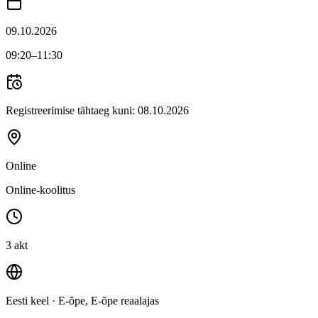
09.10.2026
09:20
–11:30
Registreerimise tähtaeg kuni:
08.10.2026
Online
Online-koolitus
3 akt
Eesti keel
· E-õpe, E-õpe reaalajas