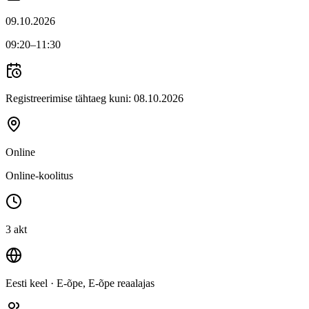
09.10.2026
09:20
–11:30
Registreerimise tähtaeg kuni:
08.10.2026
Online
Online-koolitus
3 akt
Eesti keel
· E-õpe, E-õpe reaalajas