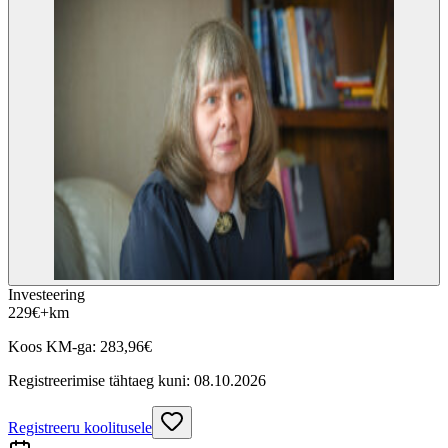
Investeering
229
€
+km
Koos KM-ga:
283,96
€
Registreerimise tähtaeg kuni:
08.10.2026
Registreeru koolitusele