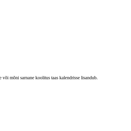
e või mõni sarnane koolitus taas kalendrisse lisandub.