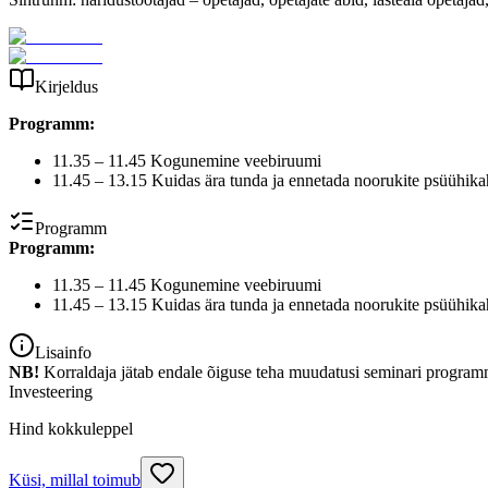
Kirjeldus
Programm:
11.35 – 11.45 Kogunemine veebiruumi
11.45 – 13.15 Kuidas ära tunda ja ennetada noorukite psüühika
Programm
Programm:
11.35 – 11.45 Kogunemine veebiruumi
11.45 – 13.15 Kuidas ära tunda ja ennetada noorukite psüühika
Lisainfo
NB!
Korraldaja jätab endale õiguse teha muudatusi seminari programm
Investeering
Hind kokkuleppel
Küsi, millal toimub