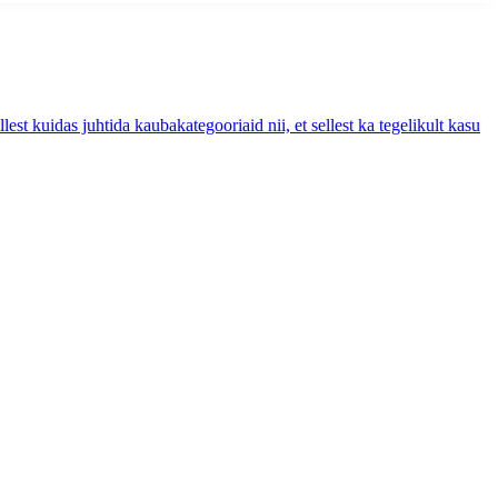
lest kuidas juhtida kaubakategooriaid nii, et sellest ka tegelikult kasu