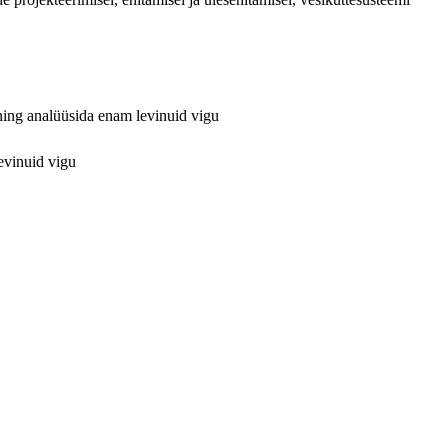
 ning analüüsida enam levinuid vigu
evinuid vigu