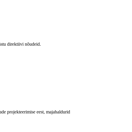
tu direktiivi nõudeid.
ade projekteerimise eest, majahaldurid