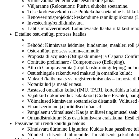
Kinnisvaranäited erinevate eesmärkide jaoks:
Väljaränne (Relocation): Püsiva elukoha soetamine.
Teise kodu/suvekodu ost: Puhkekoha soetamine isiklikuk
Renoveerimisprojektid: keskendume rannikupiirkonna (Lig
Investeering/rendikinnisvara.
Tähtis renoveerimisel: Lühiülevaade Itaalia riiklikest r
Detailne ostu-müügi protsess Itaalias
Eeltööd: Kinnisvara leidmine, hindamine, maakleri roll 
Ostu-müügi protsess samm-sammult:
Proposta di acquisto (Ostupakkumine) ja Caparra Confirma
Contratto preliminare / Compromesso (Eelleping).
Atto di Compravendita (Lõplik ostu-müügi leping) notari
Ostutehingule rakenduvad maksud ja omaniku kulud:
Maksud (käibemaks vs. registreerimismaks – Imposta di R
Notarikulud ja maakleritasu.
Aastased omaniku kulud (IMU, TARI, korteriühistu kulu
Vajalikud dokumendid: Isikukood (Codice Fiscale), pang
Võimalused kinnisvara soetamiseks distantsilt: Volitused (
Finantseerimine ja juriidilised nüansid
Pangalaenu võimalused: Kas ja millistel tingimustel saab 
Omandistruktuur: Kas osta kinnisvara eraisikuna, Eesti e
Passiivne tulu rendi kaudu ja haldus
Kinnisvara üürimine Liguurias: Kuidas luua passiivne tulu
Nõuded ja litsentsid lühirendile: Turistilitsents ja koha