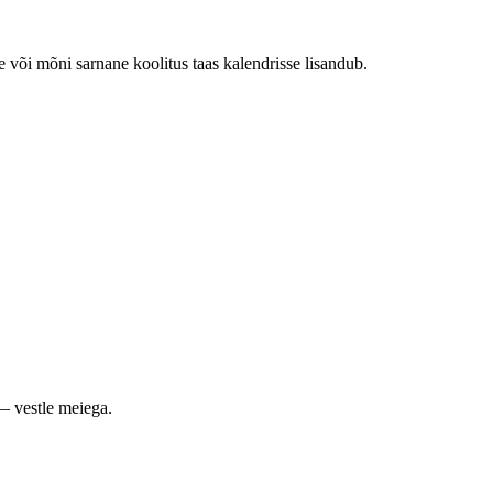
e või mõni sarnane koolitus taas kalendrisse lisandub.
— vestle meiega.