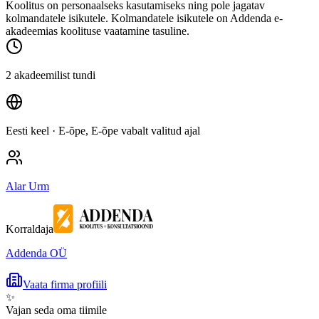
Koolitus on personaalseks kasutamiseks ning pole jagatav
kolmandatele isikutele. Kolmandatele isikutele on Addenda e-
akadeemias koolituse vaatamine tasuline.
2 akadeemilist tundi
Eesti keel
· E-õpe, E-õpe vabalt valitud ajal
Alar Urm
Korraldaja
Addenda OÜ
Vaata firma profiili
✨
Vajan seda oma tiimile