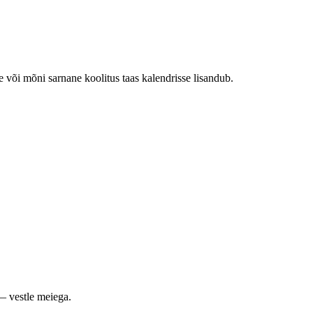
e või mõni sarnane koolitus taas kalendrisse lisandub.
— vestle meiega.