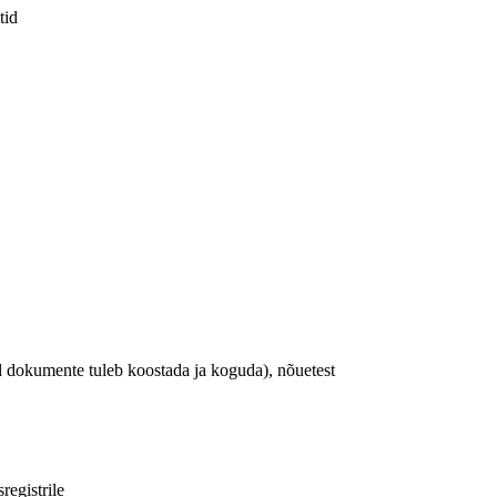
tid
d dokumente tuleb koostada ja koguda), nõuetest
registrile