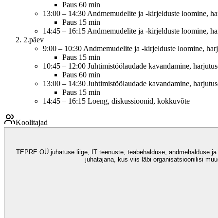
Paus 60 min
13:00 – 14:30 Andmemudelite ja -kirjelduste loomine, har
Paus 15 min
14:45 – 16:15 Andmemudelite ja -kirjelduste loomine, har
2.päev
9:00 – 10:30 Andmemudelite ja -kirjelduste loomine, harj
Paus 15 min
10:45 – 12:00 Juhtimistöölaudade kavandamine, harjutuse
Paus 60 min
13:00 – 14:30 Juhtimistöölaudade kavandamine, harjutuse
Paus 15 min
14:45 – 16:15 Loeng, diskussioonid, kokkuvõte
Koolitajad
TEPRE OÜ juhatuse liige, IT teenuste, teabehalduse, andmehalduse ja t
juhatajana, kus viis läbi organisatsioonilisi m