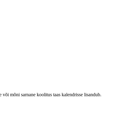
e või mõni sarnane koolitus taas kalendrisse lisandub.