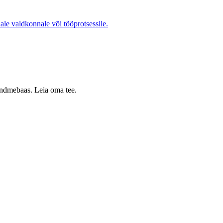
ale valdkonnale või tööprotsessile.
 andmebaas. Leia oma tee.