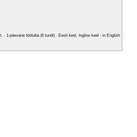
· 1-päevane töötuba (6 tundi) · Eesti keel, Inglise keel - in English