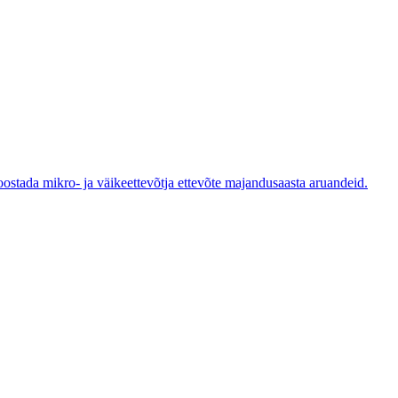
koostada mikro- ja väikeettevõtja ettevõte majandusaasta aruandeid.