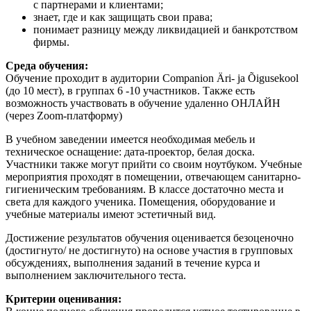
с партнерами и клиентами;
знает, где и как защищать свои права;
понимает разницу между ликвидацией и банкротством
фирмы.
Среда обучения:
Обучение проходит в аудитории Companion Äri- ja Õigusekool
(до 10 мест), в группах 6 -10 участников. Также есть
возможность участвовать в обучение удаленно ОНЛАЙН
(через Zoom-платформу)
В учебном заведении имеется необходимая мебель и
техническое оснащение: дата-проектор, белая доска.
Участники также могут прийти со своим ноутбуком. Учебные
мероприятия проходят в помещении, отвечающем санитарно-
гигиеническим требованиям. В классе достаточно места и
света для каждого ученика. Помещения, оборудование и
учебные материалы имеют эстетичный вид.
Достижение результатов обучения оценивается безоценочно
(достигнуто/ не достигнуто) на основе участия в групповых
обсуждениях, выполнения заданий в течение курса и
выполнением заключительного теста.
Критерии оценивания: