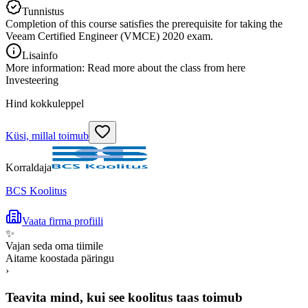
Tunnistus
Completion of this course satisfies the prerequisite for taking the
Veeam Certified Engineer (VMCE) 2020 exam.
Lisainfo
More information: Read more about the class from here
Investeering
Hind kokkuleppel
Küsi, millal toimub
Korraldaja
BCS Koolitus
Vaata firma profiili
✨
Vajan seda oma tiimile
Aitame koostada päringu
›
Teavita mind, kui see koolitus taas toimub