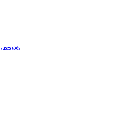
evases töös.