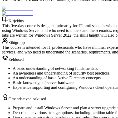
Kirjeldus
This five-day course is designed primarily for IT professionals who 
using Windows Server, and who need to understand the scenarios, requ
labs are written for Windows Server 2022, the skills taught will als
Sihtgrupp
This course is intended for IT professionals who have minimal exper
services, and who need to understand the scenarios, requirements, an
Eeldused
A basic understanding of networking fundamentals.
An awareness and understanding of security best practices.
An understanding of basic Active Directory concepts.
Basic knowledge of server hardware.
Experience supporting and configuring Windows client operat
Omandatavad oskused
Prepare and install Windows Server and plan a server upgrade a
Describe the various storage options, including partition table
Describe enterprise storage solutions, and select the appropriate 