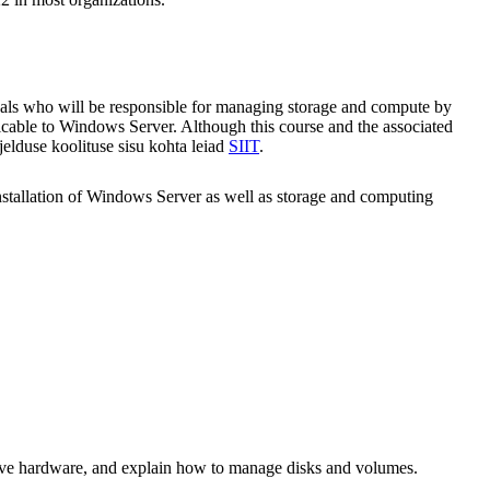
onals who will be responsible for managing storage and compute by
icable to Windows Server. Although this course and the associated
elduse koolituse sisu kohta leiad
SIIT
.
nstallation of Windows Server as well as storage and computing
 drive hardware, and explain how to manage disks and volumes.