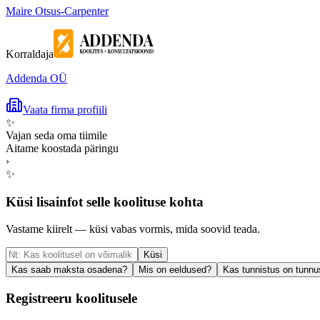
Maire Otsus-Carpenter
Korraldaja
Addenda OÜ
Vaata firma profiili
✨
Vajan seda oma tiimile
Aitame koostada päringu
›
✨
Küsi lisainfot selle koolituse kohta
Vastame kiirelt — küsi vabas vormis, mida soovid teada.
Küsi
Kas saab maksta osadena?
Mis on eeldused?
Kas tunnistus on tunnu
Registreeru koolitusele