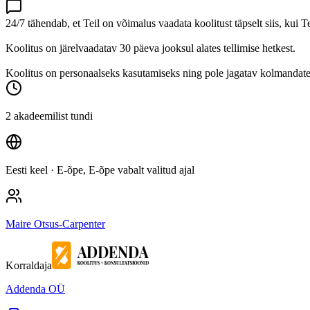
24/7 tähendab, et Teil on võimalus vaadata koolitust täpselt siis, kui T
Koolitus on järelvaadatav 30 päeva jooksul alates tellimise hetkest.
Koolitus on personaalseks kasutamiseks ning pole jagatav kolmandatel
2 akadeemilist tundi
Eesti keel
· E-õpe, E-õpe vabalt valitud ajal
Maire Otsus-Carpenter
Korraldaja
Addenda OÜ