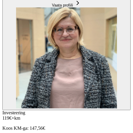
Vaata profiili
Investeering
119
€
+km
Koos KM-ga:
147,56
€