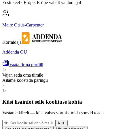
Eesti keel
· E-õpe, E-õpe vabalt valitud ajal
Maire Otsus-Carpenter
Korraldaja
Addenda OÜ
Vaata firma profiili
✨
Vajan seda oma tiimile
Aitame koostada päringu
›
✨
Küsi lisainfot selle koolituse kohta
Vastame kiirelt — küsi vabas vormis, mida soovid teada.
Küsi