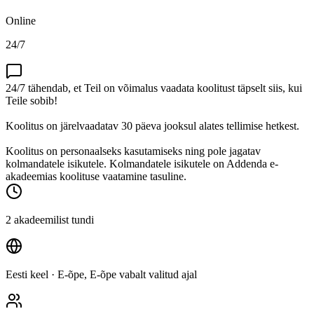
Online
24/7
24/7 tähendab, et Teil on võimalus vaadata koolitust täpselt siis, kui
Teile sobib!
Koolitus on järelvaadatav 30 päeva jooksul alates tellimise hetkest.
Koolitus on personaalseks kasutamiseks ning pole jagatav
kolmandatele isikutele. Kolmandatele isikutele on Addenda e-
akadeemias koolituse vaatamine tasuline.
2 akadeemilist tundi
Eesti keel
· E-õpe, E-õpe vabalt valitud ajal