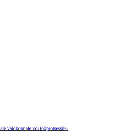
ale valdkonnale või tööprotsessile.