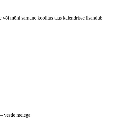
e või mõni sarnane koolitus taas kalendrisse lisandub.
— vestle meiega.