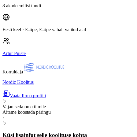
8 akadeemilist tundi
Eesti keel
· E-õpe, E-õpe vabalt valitud ajal
Artur Puiste
Korraldaja
Nordic Koolitus
Vaata firma profiili
✨
Vajan seda oma tiimile
Aitame koostada päringu
›
✨
Küsi lisainfot selle koolituse kohta