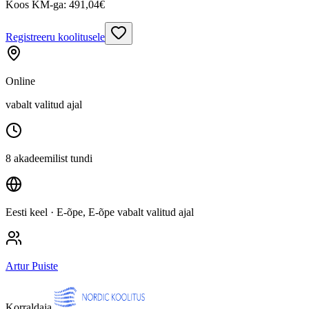
Koos KM-ga:
491,04
€
Registreeru koolitusele
Online
vabalt valitud ajal
8 akadeemilist tundi
Eesti keel
· E-õpe, E-õpe vabalt valitud ajal
Artur Puiste
Korraldaja