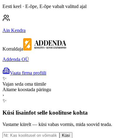
Eesti keel
· E-õpe, E-õpe vabalt valitud ajal
Ain Kendra
Korraldaja
Addenda OÜ
Vaata firma profiili
✨
Vajan seda oma tiimile
Aitame koostada päringu
›
✨
Küsi lisainfot selle koolituse kohta
Vastame kiirelt — küsi vabas vormis, mida soovid teada.
Küsi