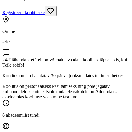
Registreeru koolitusele
Online
24/7
24/7 tähendab, et Teil on võimalus vaadata koolitust täpselt siis, kui
Teile sobib!
Koolitus on järelvaadatav 30 päeva jooksul alates tellimise hetkest.
Koolitus on personaalseks kasutamiseks ning pole jagatav
kolmandatele isikutele. Kolmandatele isikutele on Addenda e-
akadeemias koolituse vaatamine tasuline.
6 akadeemilist tundi