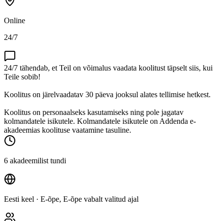
Online
24/7
24/7 tähendab, et Teil on võimalus vaadata koolitust täpselt siis, kui
Teile sobib!
Koolitus on järelvaadatav 30 päeva jooksul alates tellimise hetkest.
Koolitus on personaalseks kasutamiseks ning pole jagatav
kolmandatele isikutele. Kolmandatele isikutele on Addenda e-
akadeemias koolituse vaatamine tasuline.
6 akadeemilist tundi
Eesti keel
· E-õpe, E-õpe vabalt valitud ajal