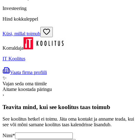
Investeering
Hind kokkuleppel
Küsi, millal toimub
Korraldaja
IT Koolitus
Vaata firma profiili
✨
Vajan seda oma tiimile
Aitame koostada päringu
›
Teavita mind, kui see koolitus taas toimub
See koolitus hetkel ei toimu. Jäta oma kontakt ja anname teada, kui
see või mõni sarnane koolitus taas kalendrisse lisandub.
Nimi
*