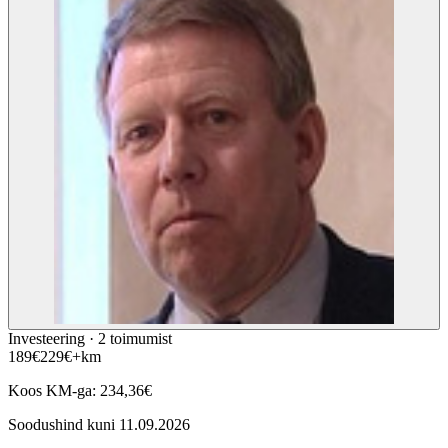
Investeering ·
2
toimumist
189
€
229
€
+km
Koos KM-ga:
234,36
€
Soodushind kuni
11.09.2026