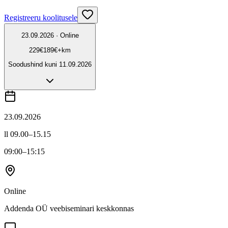
Registreeru koolitusele
23.09.2026 · Online
229
€
189
€
+km
Soodushind kuni
11.09.2026
23.09.2026
ll 09.00–15.15
09:00
–15:15
Online
Addenda OÜ veebiseminari keskkonnas