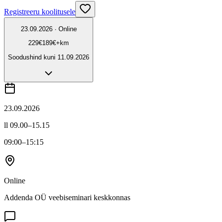
Registreeru koolitusele
23.09.2026 · Online
229
€
189
€
+km
Soodushind kuni
11.09.2026
23.09.2026
ll 09.00–15.15
09:00
–15:15
Online
Addenda OÜ veebiseminari keskkonnas