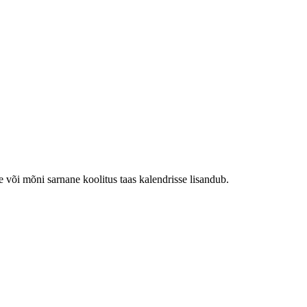
e või mõni sarnane koolitus taas kalendrisse lisandub.