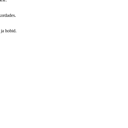
kordades.
 ja hobid.