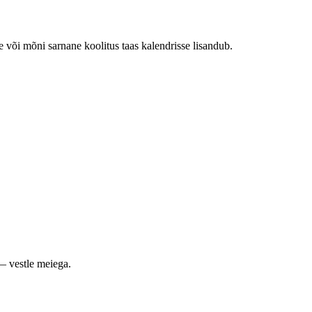
e või mõni sarnane koolitus taas kalendrisse lisandub.
— vestle meiega.