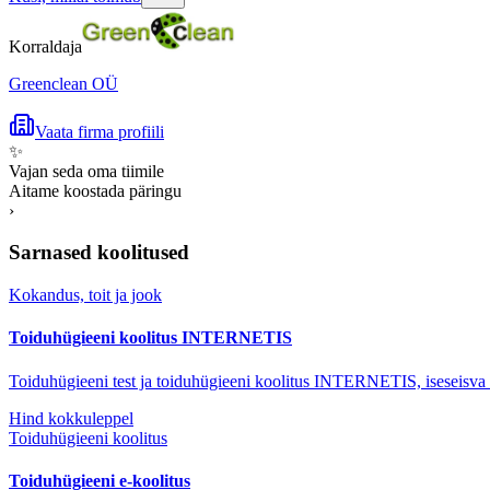
Korraldaja
Greenclean OÜ
Vaata firma profiili
✨
Vajan seda oma tiimile
Aitame koostada päringu
›
Sarnased koolitused
Kokandus, toit ja jook
Toiduhügieeni koolitus INTERNETIS
Toiduhügieeni test ja toiduhügieeni koolitus INTERNETIS, iseseisva
Hind kokkuleppel
Toiduhügieeni koolitus
Toiduhügieeni e-koolitus