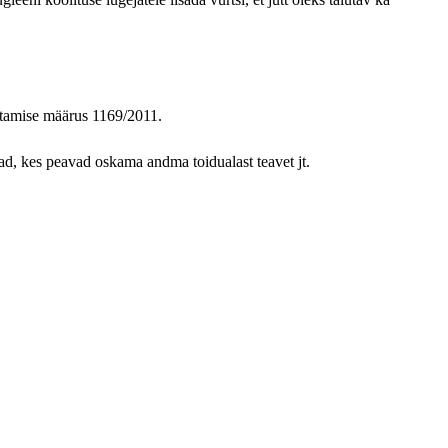
stamise määrus 1169/2011.
ajad, kes peavad oskama andma toidualast teavet jt.