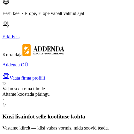
Eesti keel
· E-õpe, E-õpe vabalt valitud ajal
Erki Fels
Korraldaja
Addenda OÜ
Vaata firma profiili
✨
Vajan seda oma tiimile
Aitame koostada päringu
›
✨
Küsi lisainfot selle koolituse kohta
Vastame kiirelt — küsi vabas vormis, mida soovid teada.