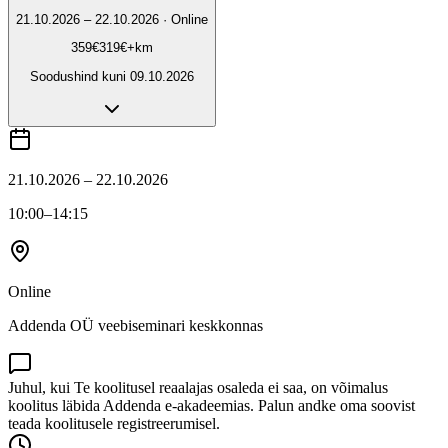
21.10.2026 – 22.10.2026 · Online
359
€
319
€
+km
Soodushind kuni
09.10.2026
21.10.2026 – 22.10.2026
10:00
–14:15
Online
Addenda OÜ veebiseminari keskkonnas
Juhul, kui Te koolitusel reaalajas osaleda ei saa, on võimalus
koolitus läbida Addenda e-akadeemias. Palun andke oma soovist
teada koolitusele registreerumisel.