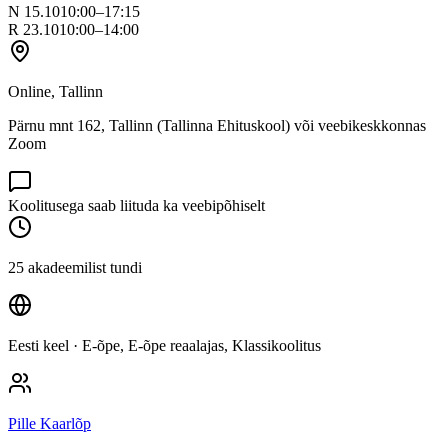
N 15.10
10:00–17:15
R 23.10
10:00–14:00
Online, Tallinn
Pärnu mnt 162, Tallinn (Tallinna Ehituskool) või veebikeskkonnas
Zoom
Koolitusega saab liituda ka veebipõhiselt
25 akadeemilist tundi
Eesti keel
· E-õpe, E-õpe reaalajas, Klassikoolitus
Pille Kaarlõp