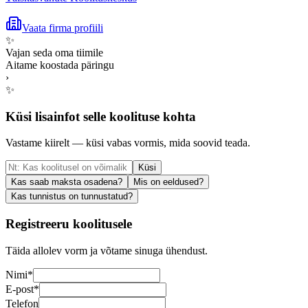
Vaata firma profiili
✨
Vajan seda oma tiimile
Aitame koostada päringu
›
✨
Küsi lisainfot selle koolituse kohta
Vastame kiirelt — küsi vabas vormis, mida soovid teada.
Küsi
Kas saab maksta osadena?
Mis on eeldused?
Kas tunnistus on tunnustatud?
Registreeru koolitusele
Täida allolev vorm ja võtame sinuga ühendust.
Nimi
*
E-post
*
Telefon