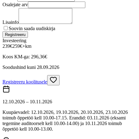
Osalejate arv
Lisainfo
Soovin saada uudiskirja
Registreeru
Investeering
239
€
259
€
+km
Koos KM-ga:
296,36
€
Soodushind kuni
28.09.2026
Registreeru koolitusele
12.10.2026 – 10.11.2026
Kuupäevadel: 12.10.2026, 19.10.2026, 20.10.2026, 23.10.2026
toimub õppetöö kell 10.00-17.15. Erandid: 03.11.2026 (eksami
tegemine auditoorselt kell 10.00-14.00) ja 10.11.2026 toimub
õppetöö kell 10.00-13.00.