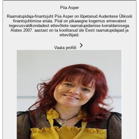
Piia Asper
Raamatupidaja-finantsjuht Piia Asper on lõpetanud Audentese Ülikooli
finantsjuhtimise eriala. Piial on pikaaegne kogemus erinevatest
tegevusvaldkondadest ettevõtete raamatupidamise korraldamisega.
Alates 2007. aastast on ta koolitanud üle Eesti raamatupidajaid ja
ettevõtjaid.
Vaata profiili