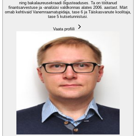
ning bakalaureusekraadi õigusteaduses. Ta on töötanud
finantsarvestuse ja -analüüsi valdkonnas alates 2006. aastast. Märt
omab kehtivaid Vanemraamatupidaja, tase 6 ja Täiskasvanute koolitaja,
tase 5 kutsetunnistusi.
Vaata profiili