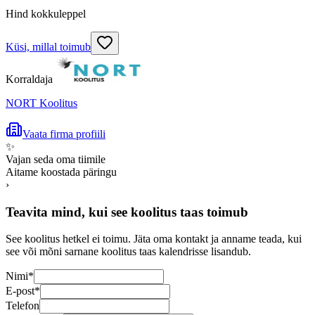
Hind kokkuleppel
Küsi, millal toimub
Korraldaja
NORT Koolitus
Vaata firma profiili
✨
Vajan seda oma tiimile
Aitame koostada päringu
›
Teavita mind, kui see koolitus taas toimub
See koolitus hetkel ei toimu. Jäta oma kontakt ja anname teada, kui
see või mõni sarnane koolitus taas kalendrisse lisandub.
Nimi
*
E-post
*
Telefon