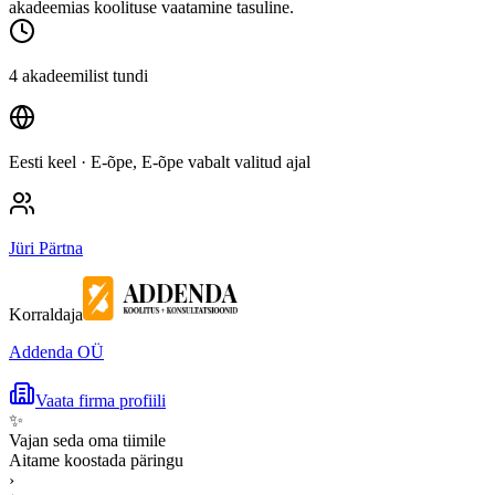
akadeemias koolituse vaatamine tasuline.
4 akadeemilist tundi
Eesti keel
· E-õpe, E-õpe vabalt valitud ajal
Jüri Pärtna
Korraldaja
Addenda OÜ
Vaata firma profiili
✨
Vajan seda oma tiimile
Aitame koostada päringu
›