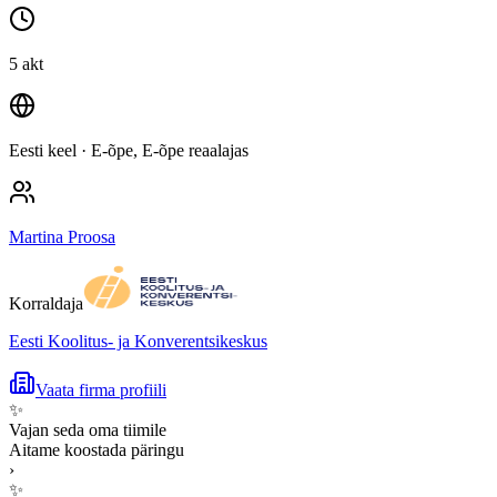
5 akt
Eesti keel
· E-õpe, E-õpe reaalajas
Martina Proosa
Korraldaja
Eesti Koolitus- ja Konverentsikeskus
Vaata firma profiili
✨
Vajan seda oma tiimile
Aitame koostada päringu
›
✨