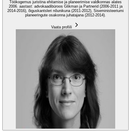
Töökogemus juristina ehitamise ja planeerimise valdkonnas alates
2006. aastast: advokaadibüroos Glikman ja Partnerid (2006-2011 ja
2014-2016), õiguskantsleri nõunikuna (2011-2012), Siseministeeriumi
planeeringute osakonna juhatajana (2012-2014).
Vaata profiili