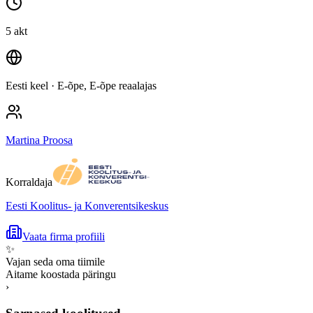
5 akt
Eesti keel
· E-õpe, E-õpe reaalajas
Martina Proosa
Korraldaja
Eesti Koolitus- ja Konverentsikeskus
Vaata firma profiili
✨
Vajan seda oma tiimile
Aitame koostada päringu
›