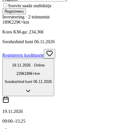
Soovin saada uudiskirja
Registreeru
Investeering ·
2
toimumist
189
€
229
€
+km
Koos KM-ga:
234,36
€
Soodushind kuni
06.11.2026
Registreeru koolitusele
19.11.2026 · Online
229
€
189
€
+km
Soodushind kuni
06.11.2026
19.11.2026
09:00
–15:25