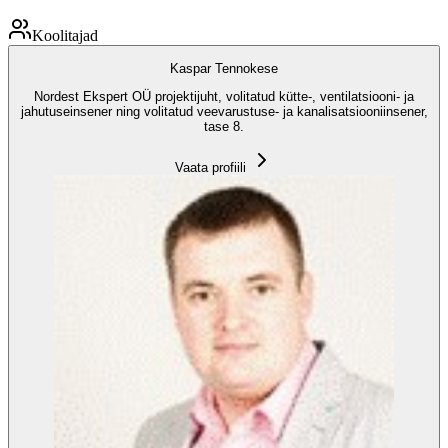
Koolitajad
Kaspar Tennokese
Nordest Ekspert OÜ projektijuht, volitatud kütte-, ventilatsiooni- ja
jahutuseinsener ning volitatud veevarustuse- ja kanalisatsiooniinsener,
tase 8.
Vaata profiili