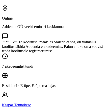
Online
Addenda OÜ veebiseminari keskkonnas
Juhul, kui Te koolitusel reaalajas osaleda ei saa, on võimalus
koolitus läbida Addenda e-akadeemias. Palun andke oma soovist
teada koolitusele registreerumisel.
7 akadeemilist tundi
Eesti keel
· E-õpe, E-õpe reaalajas
Kaspar Tennokese