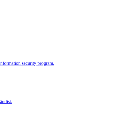
information security program.
ändist.