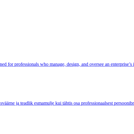
ed for professionals who manage, design, and oversee an enterprise’s 
äärne ja teadlik esmamulje kui tähtis osa professionaalsest persoonibr