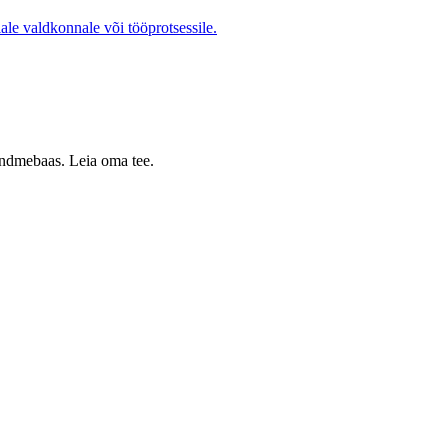
ale valdkonnale või tööprotsessile.
 andmebaas. Leia oma tee.