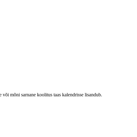
e või mõni sarnane koolitus taas kalendrisse lisandub.