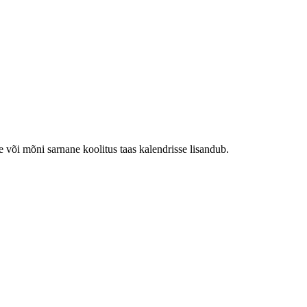
e või mõni sarnane koolitus taas kalendrisse lisandub.