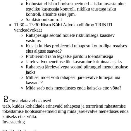
Kohustatud isiku hoolsusmeetmed – isiku tuvastamine,
tegeliku kasusaaja kontroll, riikliku taustaga isiku
kontroll, ärisuhte seire jpm.
Sanktsioonikontroll
11:30 – 13:30
Risto Käbi
Advokaadibüroo TRINITI
vandeadvokaat
Rahapesuga seotud nõuete rikkumisega kaasnev
vastutus
Kus ja kuidas probleemid rahapesu kontrolliga reaalses
elus alguse saavad?
Probleemid raha legaalse päritolu tõendamisega
Järelevalvemenetluse üle kasvamine kriminaalasjaks
Rahapesu järelevalvega seotud piirangud menetlusaluse
jaoks
Millisel moel võib rahapesu järelevalve lumepallina
kasvada?
Mida saab neis menetlustes enda kaitseks ette võtta?
Omandatavad oskused
teab, kuidas kohaldada erinevaid rahapesu ja terrorismi rahastamise
tõkestamise hoolsusmeetmeid ning mida järelevalve menetluses enda
kaitseks ette võtta.
Investeering