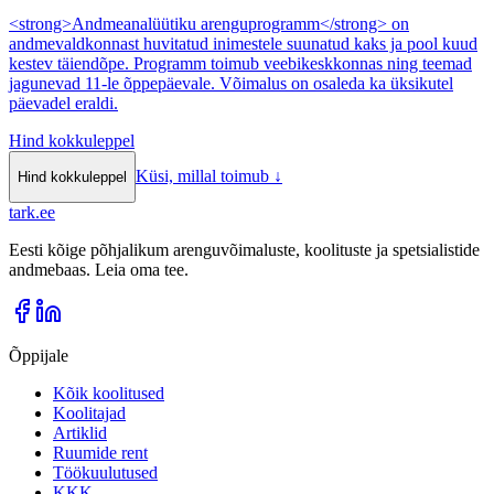
<strong>Andmeanalüütiku arenguprogramm</strong> on
andmevaldkonnast huvitatud inimestele suunatud kaks ja pool kuud
kestev täiendõpe. Programm toimub veebikeskkonnas ning teemad
jagunevad 11-le õppepäevale. Võimalus on osaleda ka üksikutel
päevadel eraldi.
Hind kokkuleppel
Küsi, millal toimub
↓
Hind kokkuleppel
tark
.
ee
Eesti kõige põhjalikum arenguvõimaluste, koolituste ja spetsialistide
andmebaas. Leia oma tee.
Õppijale
Kõik koolitused
Koolitajad
Artiklid
Ruumide rent
Töökuulutused
KKK