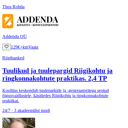
Thea Rohtla
Addenda OÜ
129
€
+km
Vaata
Riigihanked
Tuulikud ja tuulepargid Riigikohtu ja
ringkonnakohtute praktikas. 2,4 TP
Koolitus keskendub tuuleparkide ja -generaatoritega seotud
õigusvaidlustele, käsitledes Riigikohtu ja ringkonnakohtute
praktikat.
24/7 · 3 akadeemilist tundi