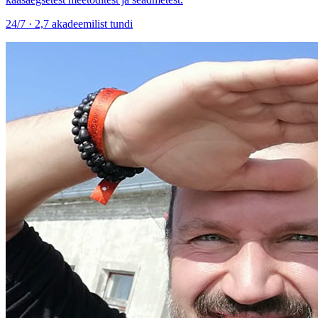
24/7 · 2,7 akadeemilist tundi