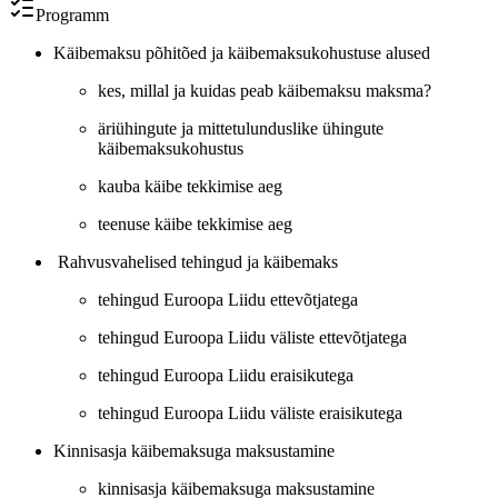
Programm
Käibemaksu põhitõed ja käibemaksukohustuse alused
kes, millal ja kuidas peab käibemaksu maksma?
äriühingute ja mittetulunduslike ühingute
käibemaksukohustus
kauba käibe tekkimise aeg
teenuse käibe tekkimise aeg
Rahvusvahelised tehingud ja käibemaks
tehingud Euroopa Liidu ettevõtjatega
tehingud Euroopa Liidu väliste ettevõtjatega
tehingud Euroopa Liidu eraisikutega
tehingud Euroopa Liidu väliste eraisikutega
Kinnisasja käibemaksuga maksustamine
kinnisasja käibemaksuga maksustamine