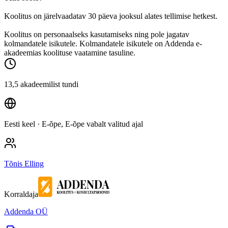
Koolitus on järelvaadatav 30 päeva jooksul alates tellimise hetkest.
Koolitus on personaalseks kasutamiseks ning pole jagatav
kolmandatele isikutele. Kolmandatele isikutele on Addenda e-
akadeemias koolituse vaatamine tasuline.
13,5 akadeemilist tundi
Eesti keel
· E-õpe, E-õpe vabalt valitud ajal
Tõnis Elling
Korraldaja
Addenda OÜ