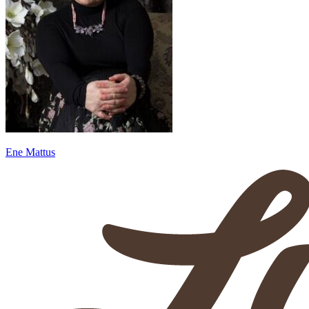
Ene Mattus