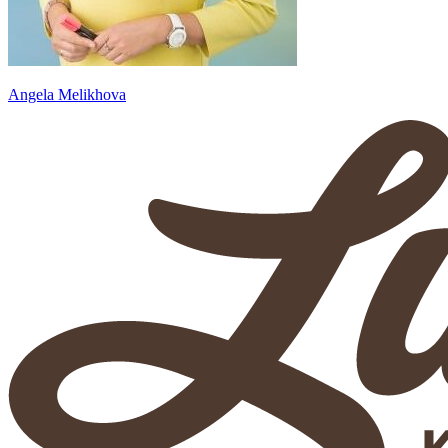
Angela Melikhova