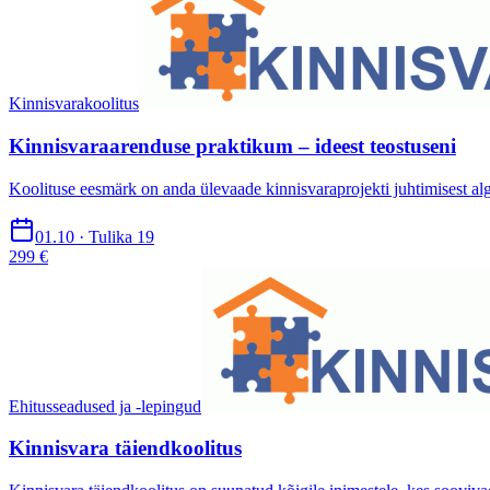
Kinnisvarakoolitus
Kinnisvaraarenduse praktikum – ideest teostuseni
Koolituse eesmärk on anda ülevaade kinnisvaraprojekti juhtimisest algu
01.10 · Tulika 19
299 €
Ehitusseadused ja -lepingud
Kinnisvara täiendkoolitus