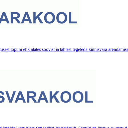
sest lõpuni ehk alates soovist ja tahtest tegeleda kinnisvara arendamis