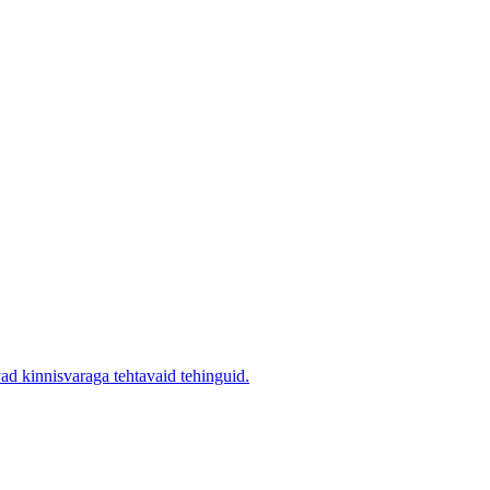
ad kinnisvaraga tehtavaid tehinguid.