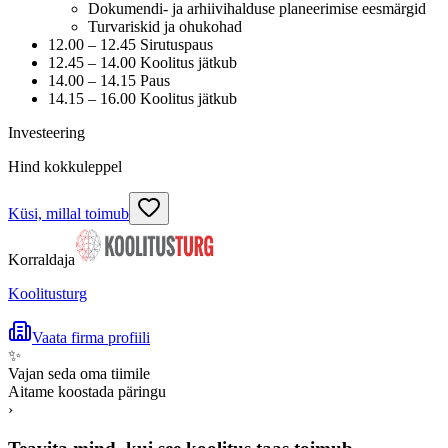
Dokumendi- ja arhiivihalduse planeerimise eesmärgid
Turvariskid ja ohukohad
12.00 – 12.45 Sirutuspaus
12.45 – 14.00 Koolitus jätkub
14.00 – 14.15 Paus
14.15 – 16.00 Koolitus jätkub
Investeering
Hind kokkuleppel
Küsi, millal toimub
Korraldaja
Koolitusturg
Vaata firma profiili
✨
Vajan seda oma tiimile
Aitame koostada päringu
›