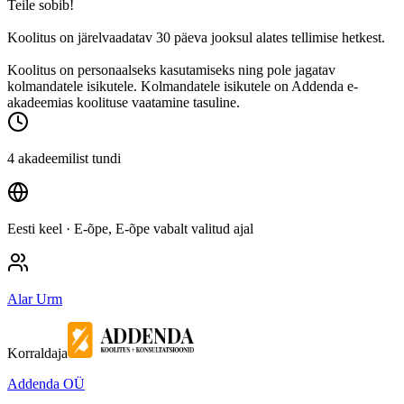
Teile sobib!
Koolitus on järelvaadatav 30 päeva jooksul alates tellimise hetkest.
Koolitus on personaalseks kasutamiseks ning pole jagatav
kolmandatele isikutele. Kolmandatele isikutele on Addenda e-
akadeemias koolituse vaatamine tasuline.
4 akadeemilist tundi
Eesti keel
· E-õpe, E-õpe vabalt valitud ajal
Alar Urm
Korraldaja
Addenda OÜ