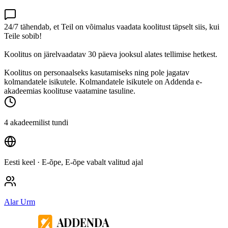
24/7 tähendab, et Teil on võimalus vaadata koolitust täpselt siis, kui
Teile sobib!
Koolitus on järelvaadatav 30 päeva jooksul alates tellimise hetkest.
Koolitus on personaalseks kasutamiseks ning pole jagatav
kolmandatele isikutele. Kolmandatele isikutele on Addenda e-
akadeemias koolituse vaatamine tasuline.
4 akadeemilist tundi
Eesti keel
· E-õpe, E-õpe vabalt valitud ajal
Alar Urm