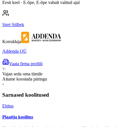
Eesti keel
· E-õpe, E-õpe vabalt valitud ajal
Siret Siilbek
Korraldaja
Addenda OÜ
Vaata firma profiili
✨
Vajan seda oma tiimile
Aitame koostada päringu
›
Sarnased koolitused
Ehitus
Plaatija koolitus