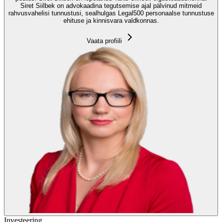
Siret Siilbek on advokaadina tegutsemise ajal pälvinud mitmeid
rahvusvahelisi tunnustusi, sealhulgas Legal500 personaalse tunnustuse
ehituse ja kinnisvara valdkonnas.
Vaata profiili
Investeering