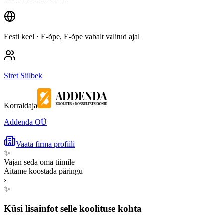
Eesti keel
· E-õpe, E-õpe vabalt valitud ajal
Siret Siilbek
Korraldaja
Addenda OÜ
Vaata firma profiili
✨
Vajan seda oma tiimile
Aitame koostada päringu
›
✨
Küsi lisainfot selle koolituse kohta