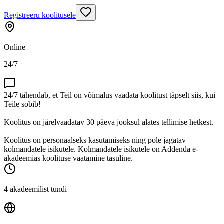
Registreeru koolitusele
Online
24/7
24/7 tähendab, et Teil on võimalus vaadata koolitust täpselt siis, kui
Teile sobib!
Koolitus on järelvaadatav 30 päeva jooksul alates tellimise hetkest.
Koolitus on personaalseks kasutamiseks ning pole jagatav
kolmandatele isikutele. Kolmandatele isikutele on Addenda e-
akadeemias koolituse vaatamine tasuline.
4 akadeemilist tundi