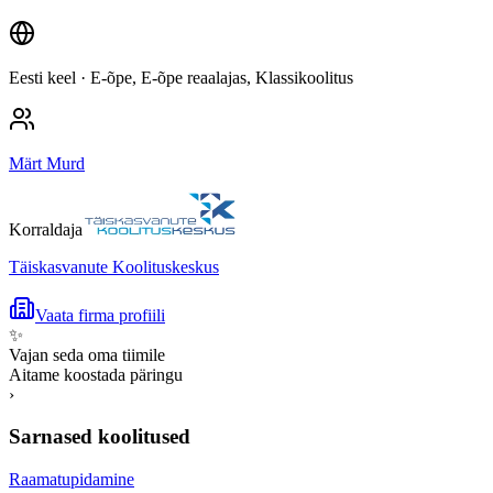
Eesti keel
· E-õpe, E-õpe reaalajas, Klassikoolitus
Märt Murd
Korraldaja
Täiskasvanute Koolituskeskus
Vaata firma profiili
✨
Vajan seda oma tiimile
Aitame koostada päringu
›
Sarnased koolitused
Raamatupidamine