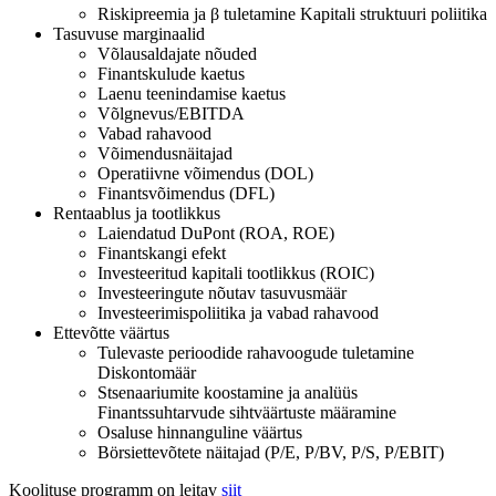
Riskipreemia ja β tuletamine Kapitali struktuuri poliitika
Tasuvuse marginaalid
Võlausaldajate nõuded
Finantskulude kaetus
Laenu teenindamise kaetus
Võlgnevus/EBITDA
Vabad rahavood
Võimendusnäitajad
Operatiivne võimendus (DOL)
Finantsvõimendus (DFL)
Rentaablus ja tootlikkus
Laiendatud DuPont (ROA, ROE)
Finantskangi efekt
Investeeritud kapitali tootlikkus (ROIC)
Investeeringute nõutav tasuvusmäär
Investeerimispoliitika ja vabad rahavood
Ettevõtte väärtus
Tulevaste perioodide rahavoogude tuletamine
Diskontomäär
Stsenaariumite koostamine ja analüüs
Finantssuhtarvude sihtväärtuste määramine
Osaluse hinnanguline väärtus
Börsiettevõtete näitajad (P/E, P/BV, P/S, P/EBIT)
Koolituse programm on leitav
siit