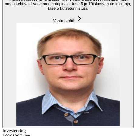
omab kehtivaid Vanemraamatupidaja, tase 6 ja Täiskasvanute koolitaja,
tase 5 kutsetunnistusi.
Vaata profiili
Investeering