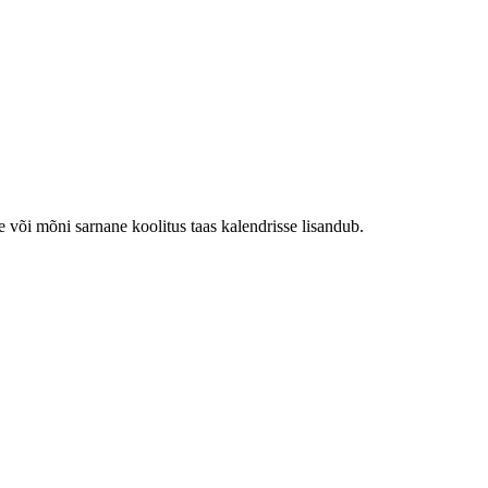
e või mõni sarnane koolitus taas kalendrisse lisandub.