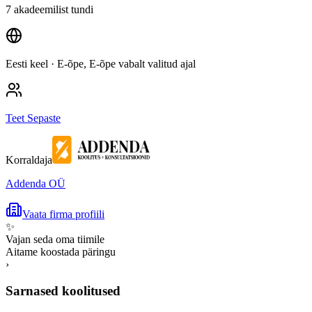
7 akadeemilist tundi
Eesti keel
· E-õpe, E-õpe vabalt valitud ajal
Teet Sepaste
Korraldaja
Addenda OÜ
Vaata firma profiili
✨
Vajan seda oma tiimile
Aitame koostada päringu
›
Sarnased koolitused