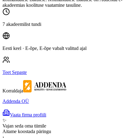
akadeemias koolituse vaatamine tasuline.
7 akadeemilist tundi
Eesti keel
· E-õpe, E-õpe vabalt valitud ajal
Teet Sepaste
Korraldaja
Addenda OÜ
Vaata firma profiili
✨
Vajan seda oma tiimile
Aitame koostada päringu
›