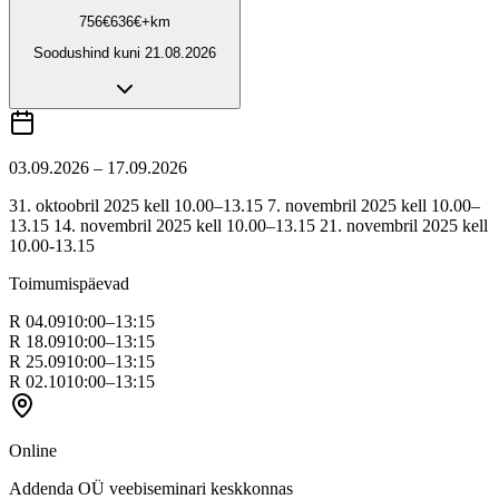
756
€
636
€
+km
Soodushind kuni
21.08.2026
03.09.2026 – 17.09.2026
31. oktoobril 2025 kell 10.00–13.15 7. novembril 2025 kell 10.00–
13.15 14. novembril 2025 kell 10.00–13.15 21. novembril 2025 kell
10.00-13.15
Toimumispäevad
R 04.09
10:00–13:15
R 18.09
10:00–13:15
R 25.09
10:00–13:15
R 02.10
10:00–13:15
Online
Addenda OÜ veebiseminari keskkonnas