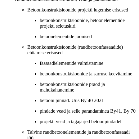
Betoonkonstruktsioonide projekti lugemise erisused
betoonkonstruktsioonide, betoonelementide
projekti seletuskiri
betoonelementide joonised
Betoonkonstruktsioonide (raudbetoonfassaadide)
ehitamise erisused
fassaadielementide valmistamine
betoonkonstruktsioonide ja sarruse keevitamine
betoonkonstruktsioonide praod ja
mahukahanemine
betooni pinnad. Uus By 40 2021
pindade vead ja selle parandaminea By41, By 70
projekti vead ja tagajärjed betoonpindadel
Talvine raudbetoonelementide ja raudbetoonfassaadi
töö