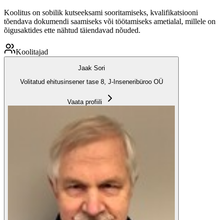
Koolitus on sobilik kutseeksami sooritamiseks, kvalifikatsiooni
tõendava dokumendi saamiseks või töötamiseks ametialal, millele on
õigusaktides ette nähtud täiendavad nõuded.
Koolitajad
Jaak Sori
Volitatud ehitusinsener tase 8, J-Inseneribüroo OÜ
Vaata profiili