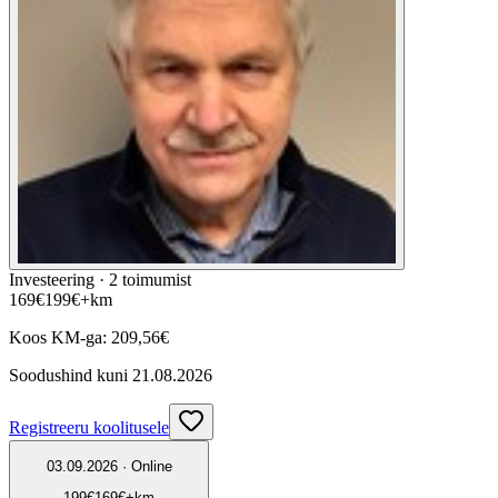
Investeering ·
2
toimumist
169
€
199
€
+km
Koos KM-ga:
209,56
€
Soodushind kuni
21.08.2026
Registreeru koolitusele
03.09.2026 · Online
199
€
169
€
+km