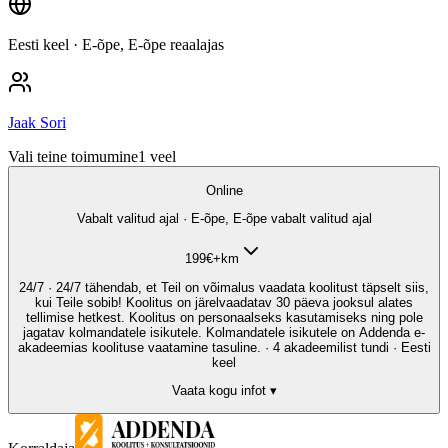
Eesti keel
· E-õpe, E-õpe reaalajas
Jaak Sori
Vali teine toimumine
1
veel
Online
Vabalt valitud ajal · E-õpe, E-õpe vabalt valitud ajal
199
€
+km
24/7 · 24/7 tähendab, et Teil on võimalus vaadata koolitust täpselt siis,
kui Teile sobib! Koolitus on järelvaadatav 30 päeva jooksul alates
tellimise hetkest. Koolitus on personaalseks kasutamiseks ning pole
jagatav kolmandatele isikutele. Kolmandatele isikutele on Addenda e-
akadeemias koolituse vaatamine tasuline. · 4 akadeemilist tundi · Eesti
keel
Vaata kogu infot ▾