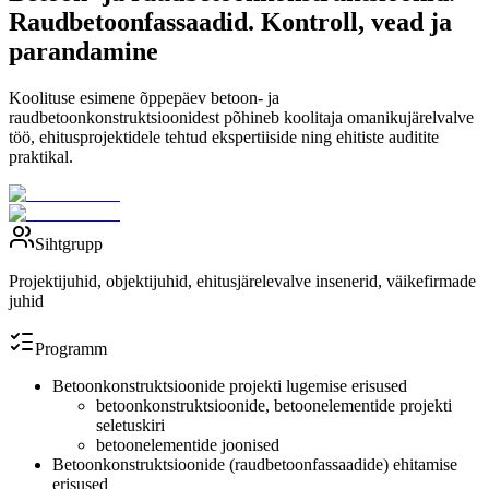
Raudbetoonfassaadid. Kontroll, vead ja
parandamine
Koolituse esimene õppepäev betoon- ja
raudbetoonkonstruktsioonidest põhineb koolitaja omanikujärelvalve
töö, ehitusprojektidele tehtud ekspertiiside ning ehitiste auditite
praktikal.
Sihtgrupp
Projektijuhid, objektijuhid, ehitusjärelevalve insenerid, väikefirmade
juhid
Programm
Betoonkonstruktsioonide projekti lugemise erisused
betoonkonstruktsioonide, betoonelementide projekti
seletuskiri
betoonelementide joonised
Betoonkonstruktsioonide (raudbetoonfassaadide) ehitamise
erisused