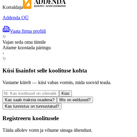
Korraldaja
Addenda OÜ
Vaata firma profiili
✨
Vajan seda oma tiimile
Aitame koostada päringu
›
✨
Küsi lisainfot selle koolituse kohta
Vastame kiirelt — küsi vabas vormis, mida soovid teada.
Küsi
Kas saab maksta osadena?
Mis on eeldused?
Kas tunnistus on tunnustatud?
Registreeru koolitusele
Täida allolev vorm ja võtame sinuga ühendust.