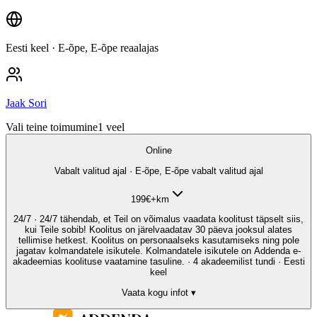
Eesti keel
· E-õpe, E-õpe reaalajas
Jaak Sori
Vali teine toimumine
1
veel
Online
Vabalt valitud ajal · E-õpe, E-õpe vabalt valitud ajal
199
€
+km
24/7 · 24/7 tähendab, et Teil on võimalus vaadata koolitust täpselt siis,
kui Teile sobib! Koolitus on järelvaadatav 30 päeva jooksul alates
tellimise hetkest. Koolitus on personaalseks kasutamiseks ning pole
jagatav kolmandatele isikutele. Kolmandatele isikutele on Addenda e-
akadeemias koolituse vaatamine tasuline. · 4 akadeemilist tundi · Eesti
keel
Vaata kogu infot ▾