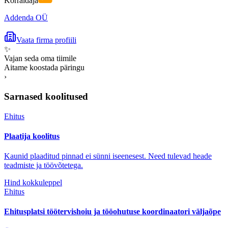
Korraldaja
Addenda OÜ
Vaata firma profiili
✨
Vajan seda oma tiimile
Aitame koostada päringu
›
Sarnased koolitused
Ehitus
Plaatija koolitus
Kaunid plaaditud pinnad ei sünni iseenesest. Need tulevad heade
teadmiste ja töövõtetega.
Hind kokkuleppel
Ehitus
Ehitusplatsi töötervishoiu ja tööohutuse koordinaatori väljaõpe