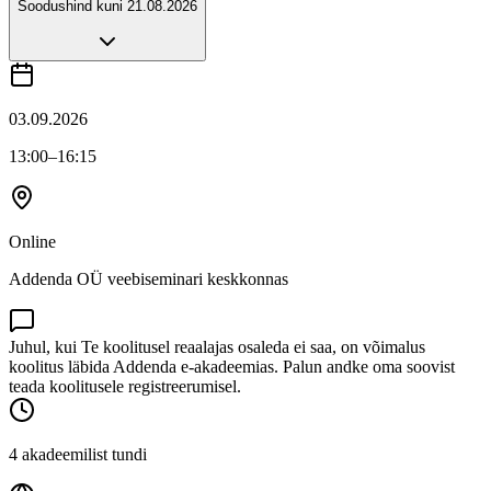
Soodushind kuni
21.08.2026
03.09.2026
13:00
–16:15
Online
Addenda OÜ veebiseminari keskkonnas
Juhul, kui Te koolitusel reaalajas osaleda ei saa, on võimalus
koolitus läbida Addenda e-akadeemias. Palun andke oma soovist
teada koolitusele registreerumisel.
4 akadeemilist tundi