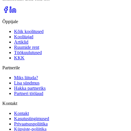
Õppijale
Kõik koolitused
Koolitajad
Artiklid
Ruumide rent
Töökuulutused
KKK
Partnerile
Miks liituda?
Lisa sündmus
Hakka partneriks
Partneri töölaud
Kontakt
Kontakt
Kasutustingimused
Privaatsuspoliitika
Küpsiste-poliitika