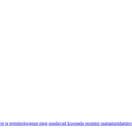
st ja terminoloogiast ning suudavad koostada peamisi raamatupidamis