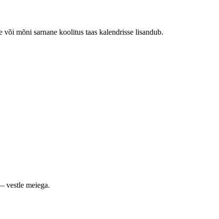
e või mõni sarnane koolitus taas kalendrisse lisandub.
— vestle meiega.