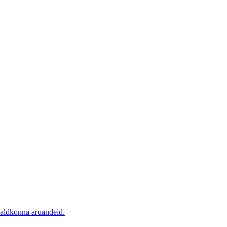
valdkonna aruandeid.