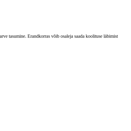
arve tasumine. Erandkorras võib osaleja saada koolituse läbimist